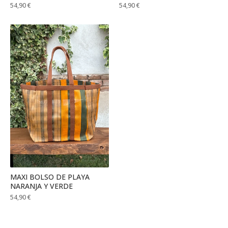
54,90
€
54,90
€
MAXI BOLSO DE PLAYA
NARANJA Y VERDE
54,90
€