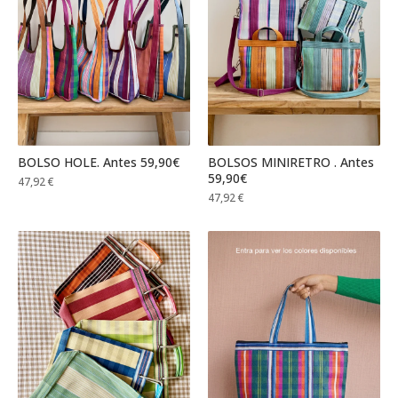
BOLSO HOLE. Antes 59,90€
BOLSOS MINIRETRO . Antes
59,90€
47,92
€
47,92
€