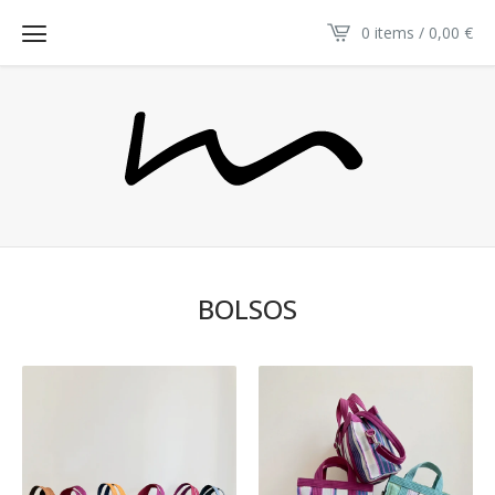
0 items / 0,00
€
BOLSOS