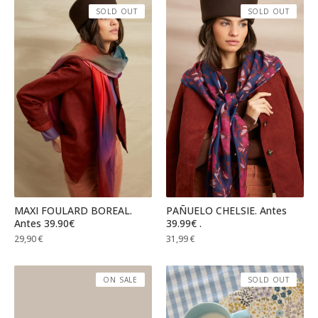
SOLD OUT
SOLD OUT
MAXI FOULARD BOREAL.
PAÑUELO CHELSIE. Antes
Antes 39.90€
39.99€ .
29,90
€
31,99
€
ON SALE
SOLD OUT