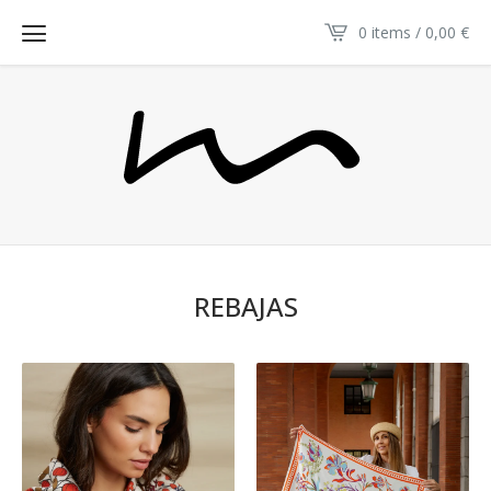
0 items / 0,00
€
REBAJAS