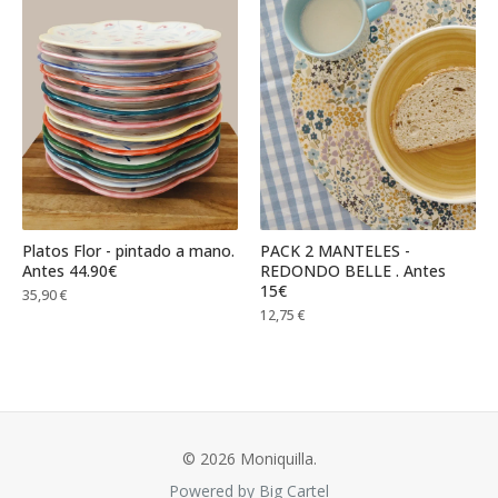
Platos Flor - pintado a mano.
PACK 2 MANTELES -
Antes 44.90€
REDONDO BELLE . Antes
15€
35,90
€
12,75
€
© 2026 Moniquilla.
Powered by Big Cartel