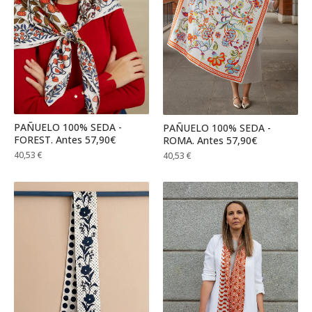
PAÑUELO 100% SEDA -
PAÑUELO 100% SEDA -
FOREST. Antes 57,90€
ROMA. Antes 57,90€
40,53
€
40,53
€