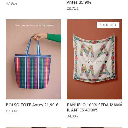
Antes 35,90€
47,92
€
28,72
€
SOLD OUT
BOLSO TOTE Antes 21,90 €
PAÑUELO 100% SEDA MAMÁ
II. ANTES 40.90€
17,00
€
34,90
€