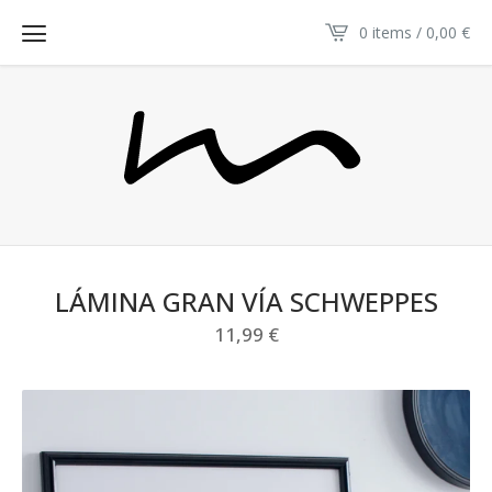
0 items / 0,00
€
LÁMINA GRAN VÍA SCHWEPPES
11,99
€