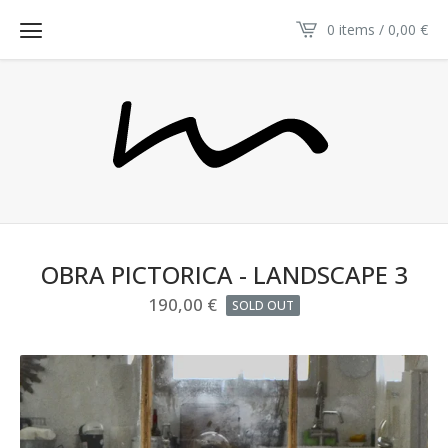
0 items / 0,00
€
OBRA PICTORICA - LANDSCAPE 3
190,00
€
SOLD OUT