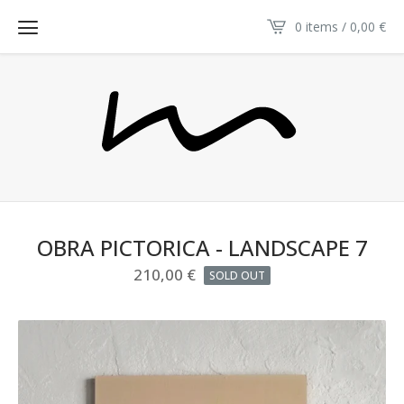
0 items / 0,00
€
OBRA PICTORICA - LANDSCAPE 7
210,00
€
SOLD OUT