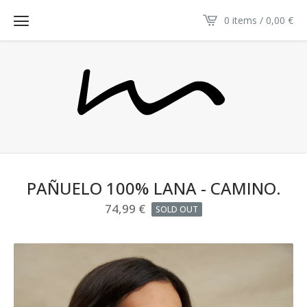
0 items / 0,00
€
PAÑUELO 100% LANA - CAMINO.
74,99
€
SOLD OUT