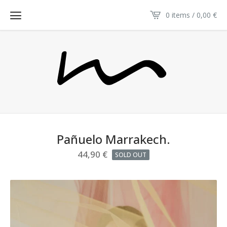
0 items / 0,00
€
Pañuelo Marrakech.
44,90
€
SOLD OUT