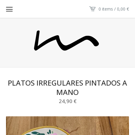
0 items / 0,00
€
PLATOS IRREGULARES PINTADOS A
MANO
24,90
€